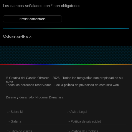
Los campos señalados con * son obligatorios
Volver arriba ˄
© Cristina del Castillo-Olivares - 2026 - Todas las fotografías son propiedad de su
autor
Todos los derechos reservados - Lee la política de privacidad de este sitio web.
Diseño y desarrollo:
Proconsi Dynamiza
›› Sobre Mi
›› Aviso Legal
›› Galería
›› Política de privacidad
›› Libro de visitas
›› Política de Cookies