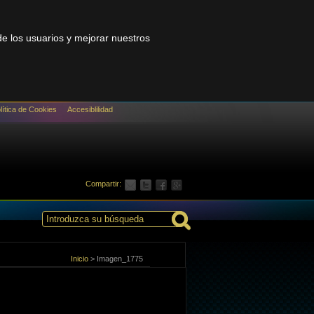
 de los usuarios y mejorar nuestros
lítica de Cookies
Accesiblilidad
Compartir:
Inicio
>
Imagen_1775