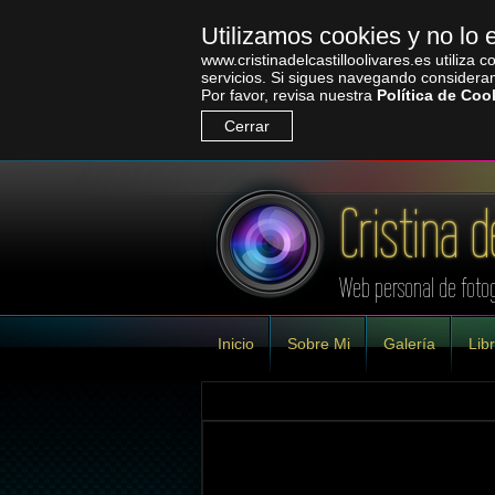
Utilizamos cookies y no l
www.cristinadelcastilloolivares.es utiliza
servicios. Si sigues navegando consider
Por favor, revisa nuestra
Política de Coo
Cerrar
Cristina d
Web personal de fotog
Inicio
Sobre Mi
Galería
Libr