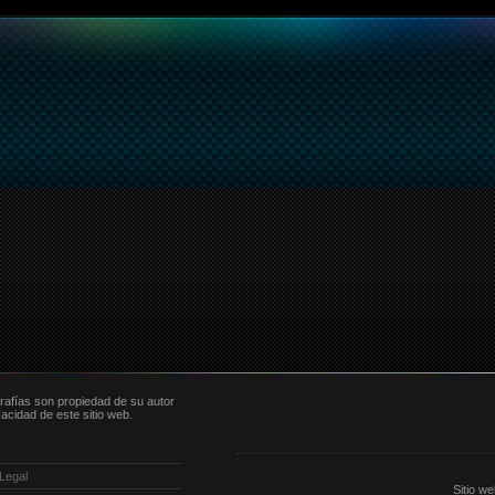
ografías son propiedad de su autor
acidad de este sitio web.
 Legal
Sitio w