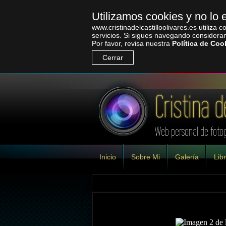
Utilizamos cookies y no l
www.cristinadelcastilloolivares.es utiliza
servicios. Si sigues navegando consider
Por favor, revisa nuestra
Política de Coo
Cerrar
Cristina d
Web personal de fotog
Inicio
Sobre Mi
Galería
Libr