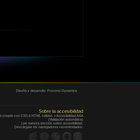
Diseño y desarrollo:
Proconsi Dynamiza
Sobre la accesibilidad
eb creado con CSS & HTML válidos. • Accesibilidad AAA
(Validación automática)
Lee nuestra sección sobre accesibilidad.
Descárgate los navegadores recomendados: