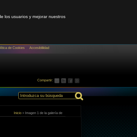
 de los usuarios y mejorar nuestros
lítica de Cookies
Accesiblilidad
Compartir:
Inicio
>
Imagen 1 de la galería de