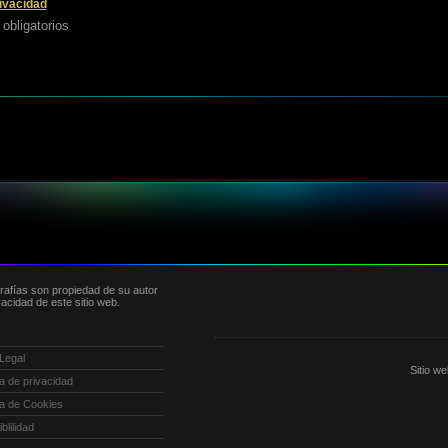
rivacidad
obligatorios
ografías son propiedad de su autor
acidad de este sitio web.
 Legal
Sitio w
ica de privacidad
ica de Cookies
blilidad