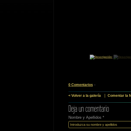
-
0 Comentarios
|
< Volver a la galería
Comentar la f
Deja un comentario
Nombre y Apellidos *