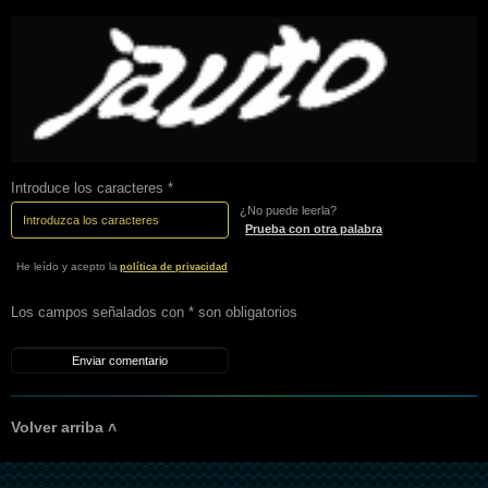
Introduce los caracteres *
¿No puede leerla?
Prueba con otra palabra
He leído y acepto la
política de privacidad
Los campos señalados con * son obligatorios
Volver arriba ˄